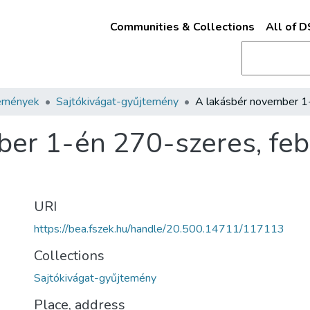
Communities & Collections
All of 
emények
Sajtókivágat-gyűjtemény
er 1-én 270-szeres, feb
URI
https://bea.fszek.hu/handle/20.500.14711/117113
Collections
Sajtókivágat-gyűjtemény
Place, address