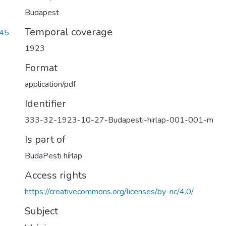
Budapest
Temporal coverage
45
1923
Format
application/pdf
Identifier
333-32-1923-10-27-Budapesti-hirlap-001-001-m
Is part of
BudaPesti hírlap
Access rights
https://creativecommons.org/licenses/by-nc/4.0/
Subject