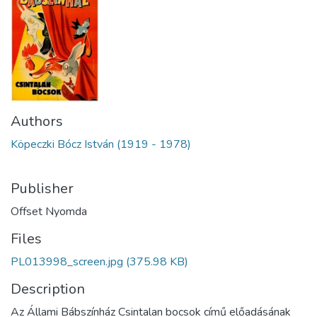
Authors
Köpeczki Bócz István (1919 - 1978)
Publisher
Offset Nyomda
Files
PL013998_screen.jpg
(375.98 KB)
Description
Az Állami Bábszínház Csintalan bocsok című előadásának