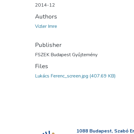
2014-12
Authors
Vizler Imre
Publisher
FSZEK Budapest Gyűjtemény
Files
Lukács Ferenc_screen.jpg
(407.69 KB)
1088 Budapest, Szabó Erv