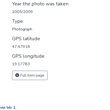
Year the photo was taken
2005/2009
Type
Photograph
GPS latitude
47.47918
GPS longitude
19.17783
Full item page
in tér 1.