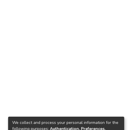
We collect and process your personal information for the
following purposes:
Authentication, Preferences,