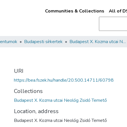
Communities & Collections
All of 
mentumok
Budapesti sírkertek
Budapest X. Kozma utcai Neológ Zsidó Temető
URI
https://bea.fszek.hu/handle/20.500.14711/60798
Collections
Budapest X. Kozma utcai Neológ Zsidó Temető
Location, address
Budapest X. Kozma utcai Neológ Zsidó Temető