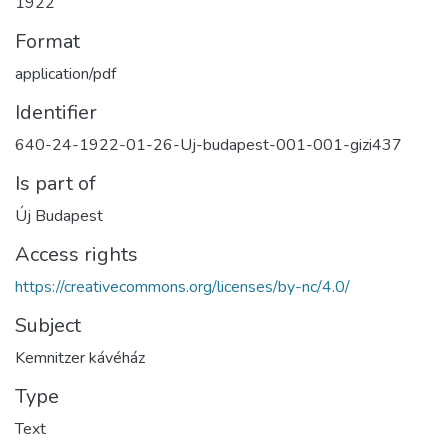
1922
Format
application/pdf
Identifier
640-24-1922-01-26-Uj-budapest-001-001-gizi437
Is part of
Új Budapest
Access rights
https://creativecommons.org/licenses/by-nc/4.0/
Subject
Kemnitzer kávéház
Type
Text