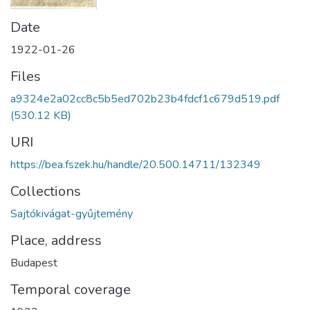
Date
1922-01-26
Files
a9324e2a02cc8c5b5ed702b23b4fdcf1c679d519.pdf
(530.12 KB)
URI
https://bea.fszek.hu/handle/20.500.14711/132349
Collections
Sajtókivágat-gyűjtemény
Place, address
Budapest
Temporal coverage