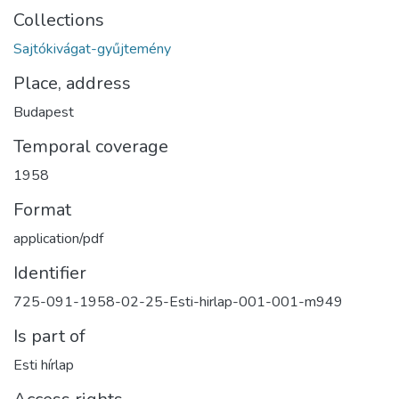
Collections
Sajtókivágat-gyűjtemény
Place, address
Budapest
Temporal coverage
1958
Format
application/pdf
Identifier
725-091-1958-02-25-Esti-hirlap-001-001-m949
Is part of
Esti hírlap