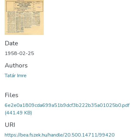
Date
1958-02-25
Authors
Tatár Imre
Files
6e2e0a1809cda699a51b9dcf3b222b35a01025b0.pdf
(441.49 KB)
URI
https://bea.fszek.hu/handle/20.500.14711/99420