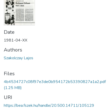
Date
1981-04-XX
Authors
Szakolczay Lajos
Files
4b4534727c08f97e3de0b954172b53390827a1a2.pdf
(1.25 MB)
URI
https://bea.fszek.hu/handle/20.500.14711/105129