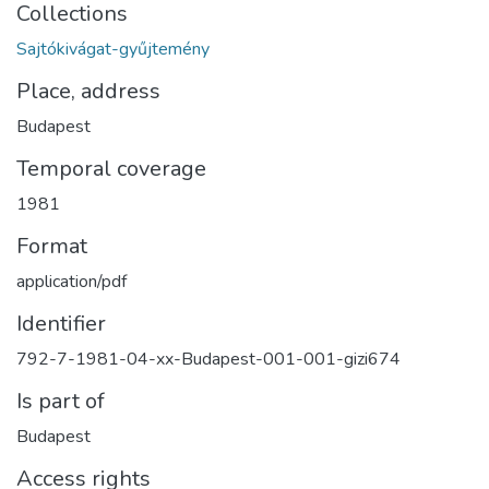
Collections
Sajtókivágat-gyűjtemény
Place, address
Budapest
Temporal coverage
1981
Format
application/pdf
Identifier
792-7-1981-04-xx-Budapest-001-001-gizi674
Is part of
Budapest
Access rights