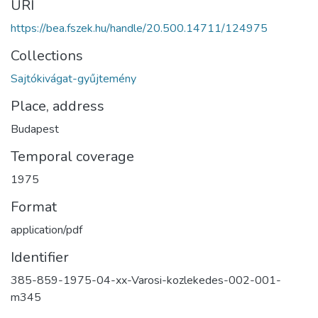
URI
https://bea.fszek.hu/handle/20.500.14711/124975
Collections
Sajtókivágat-gyűjtemény
Place, address
Budapest
Temporal coverage
1975
Format
application/pdf
Identifier
385-859-1975-04-xx-Varosi-kozlekedes-002-001-
m345