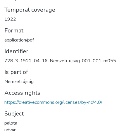
Temporal coverage
1922
Format
application/pdf
Identifier
728-3-1922-04-16-Nemzeti-ujsag-001-001-m055
Is part of
Nemzeti újság
Access rights
https://creativecommons.org/licenses/by-nc/4.0/
Subject
palota
udvar