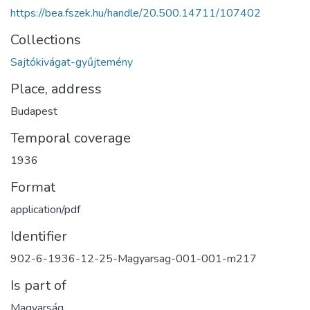
https://bea.fszek.hu/handle/20.500.14711/107402
Collections
Sajtókivágat-gyűjtemény
Place, address
Budapest
Temporal coverage
1936
Format
application/pdf
Identifier
902-6-1936-12-25-Magyarsag-001-001-m217
Is part of
Magyarság