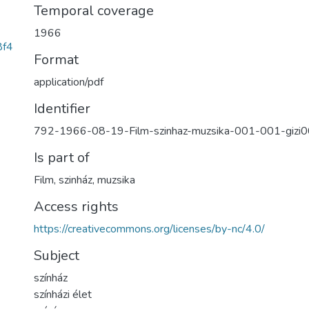
Temporal coverage
1966
8f4
Format
application/pdf
Identifier
792-1966-08-19-Film-szinhaz-muzsika-001-001-gizi
Is part of
Film, szinház, muzsika
Access rights
https://creativecommons.org/licenses/by-nc/4.0/
Subject
színház
színházi élet