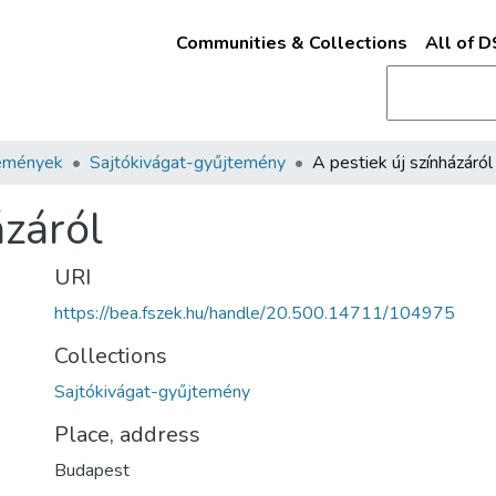
Communities & Collections
All of 
emények
Sajtókivágat-gyűjtemény
A pestiek új színházáról
ázáról
URI
https://bea.fszek.hu/handle/20.500.14711/104975
Collections
Sajtókivágat-gyűjtemény
Place, address
Budapest