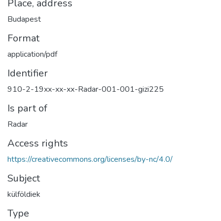
Place, address
Budapest
Format
application/pdf
Identifier
910-2-19xx-xx-xx-Radar-001-001-gizi225
Is part of
Radar
Access rights
https://creativecommons.org/licenses/by-nc/4.0/
Subject
külföldiek
Type