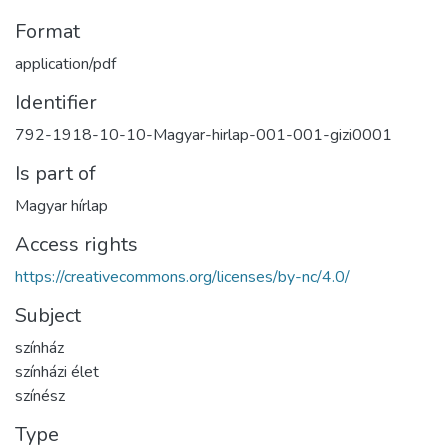
Format
application/pdf
Identifier
792-1918-10-10-Magyar-hirlap-001-001-gizi0001
Is part of
Magyar hírlap
Access rights
https://creativecommons.org/licenses/by-nc/4.0/
Subject
színház
színházi élet
színész
Type