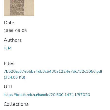
Date
1956-08-05
Authors
K. M.
Files
7b520ac67eb5be4db3c5430a1224e7dc732c1056.pdf
(394.86 KB)
URI
https://bea.fszek.hu/handle/20.500.14711/97020
Collections