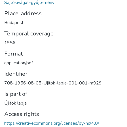
Sajtókivágat-gyűjtemény
Place, address
Budapest
Temporal coverage
1956
Format
application/pdf
Identifier
708-1956-08-05-Ujitok-lapja-001-001-m929
Is part of
Újitók lapja
Access rights
https://creativecommons.org/licenses/by-nc/4.0/