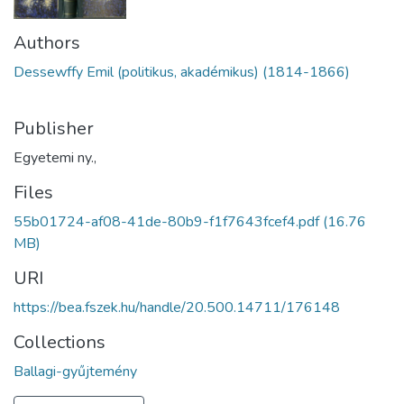
Authors
Dessewffy Emil (politikus, akadémikus) (1814-1866)
Publisher
Egyetemi ny.,
Files
55b01724-af08-41de-80b9-f1f7643fcef4.pdf
(16.76
MB)
URI
https://bea.fszek.hu/handle/20.500.14711/176148
Collections
Ballagi-gyűjtemény