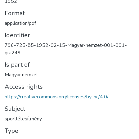
1952
Format
application/pdf
Identifier
796-725-85-1952-02-15-Magyar-nemzet-001-001-
gizi249
Is part of
Magyar nemzet
Access rights
https://creativecommons.org/licenses/by-nc/4.0/
Subject
sportlétesítmény
Type