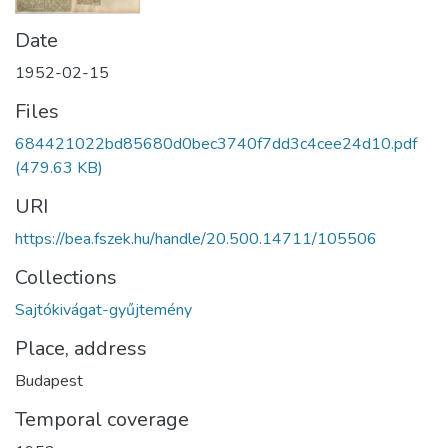
Date
1952-02-15
Files
684421022bd85680d0bec3740f7dd3c4cee24d10.pdf
(479.63 KB)
URI
https://bea.fszek.hu/handle/20.500.14711/105506
Collections
Sajtókivágat-gyűjtemény
Place, address
Budapest
Temporal coverage