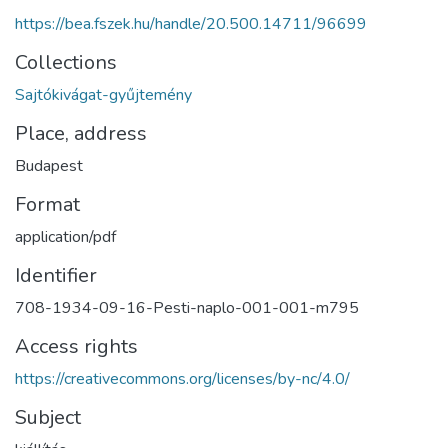
https://bea.fszek.hu/handle/20.500.14711/96699
Collections
Sajtókivágat-gyűjtemény
Place, address
Budapest
Format
application/pdf
Identifier
708-1934-09-16-Pesti-naplo-001-001-m795
Access rights
https://creativecommons.org/licenses/by-nc/4.0/
Subject