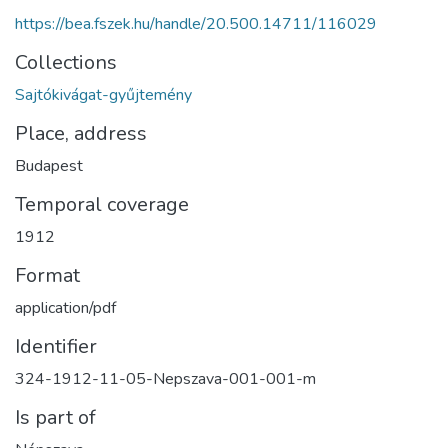
https://bea.fszek.hu/handle/20.500.14711/116029
Collections
Sajtókivágat-gyűjtemény
Place, address
Budapest
Temporal coverage
1912
Format
application/pdf
Identifier
324-1912-11-05-Nepszava-001-001-m
Is part of