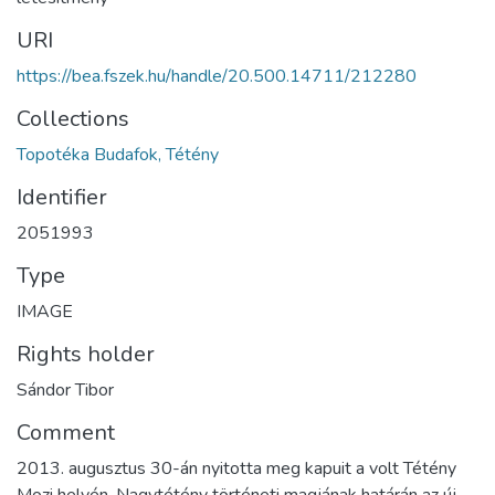
URI
https://bea.fszek.hu/handle/20.500.14711/212280
Collections
Topotéka Budafok, Tétény
Identifier
2051993
Type
IMAGE
Rights holder
Sándor Tibor
Comment
2013. augusztus 30-án nyitotta meg kapuit a volt Tétény