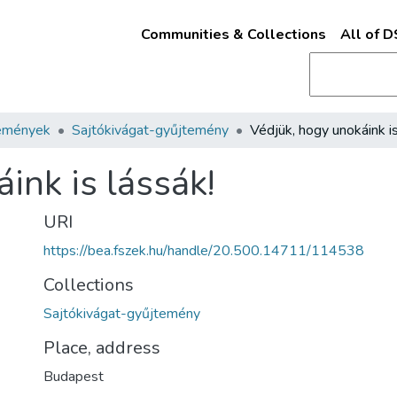
Communities & Collections
All of 
emények
Sajtókivágat-gyűjtemény
ink is lássák!
URI
https://bea.fszek.hu/handle/20.500.14711/114538
Collections
Sajtókivágat-gyűjtemény
Place, address
Budapest