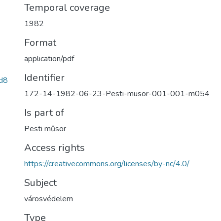
Temporal coverage
1982
Format
application/pdf
Identifier
d8
172-14-1982-06-23-Pesti-musor-001-001-m054
Is part of
Pesti műsor
Access rights
https://creativecommons.org/licenses/by-nc/4.0/
Subject
városvédelem
Type