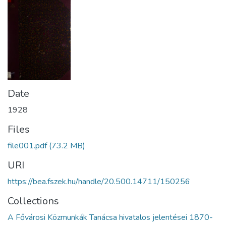
Date
1928
Files
file001.pdf
(73.2 MB)
URI
https://bea.fszek.hu/handle/20.500.14711/150256
Collections
A Fővárosi Közmunkák Tanácsa hivatalos jelentései 1870-