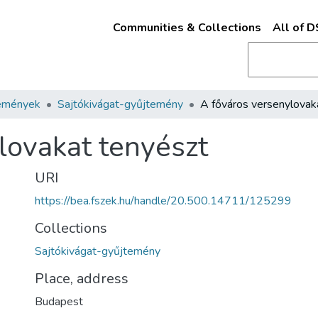
Communities & Collections
All of 
emények
Sajtókivágat-gyűjtemény
lovakat tenyészt
URI
https://bea.fszek.hu/handle/20.500.14711/125299
Collections
Sajtókivágat-gyűjtemény
Place, address
Budapest