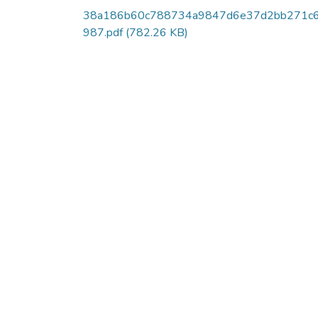
38a186b60c788734a9847d6e37d2bb271c6
987.pdf
(782.26 KB)