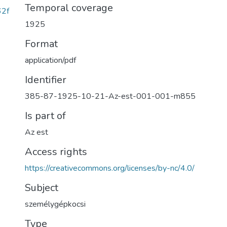
Temporal coverage
2f
1925
Format
application/pdf
Identifier
385-87-1925-10-21-Az-est-001-001-m855
Is part of
Az est
Access rights
https://creativecommons.org/licenses/by-nc/4.0/
Subject
személygépkocsi
Type