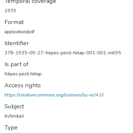
Temporal coverage
1935
Format
application/pdf
Identifier
378-1935-09-27-Kepes-pesti-hirlap-001-001-m695
Is part of
Képes pesti hírlap
Access rights
https://creativecommons.org/licenses/by-nc/4.0/
Subject
évforduló
Type