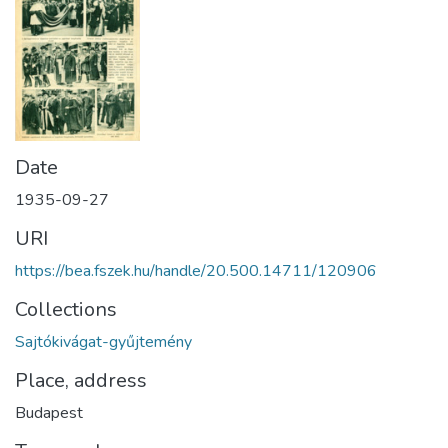
Date
1935-09-27
URI
https://bea.fszek.hu/handle/20.500.14711/120906
Collections
Sajtókivágat-gyűjtemény
Place, address
Budapest