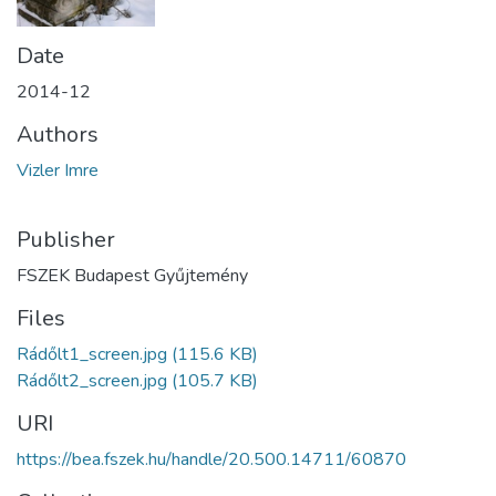
Date
2014-12
Authors
Vizler Imre
Publisher
FSZEK Budapest Gyűjtemény
Files
Rádőlt1_screen.jpg
(115.6 KB)
Rádőlt2_screen.jpg
(105.7 KB)
URI
https://bea.fszek.hu/handle/20.500.14711/60870