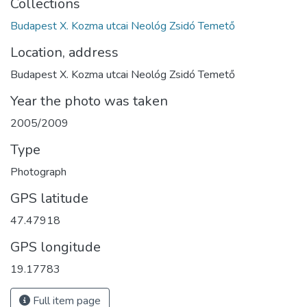
Collections
Budapest X. Kozma utcai Neológ Zsidó Temető
Location, address
Budapest X. Kozma utcai Neológ Zsidó Temető
Year the photo was taken
2005/2009
Type
Photograph
GPS latitude
47.47918
GPS longitude
19.17783
Full item page