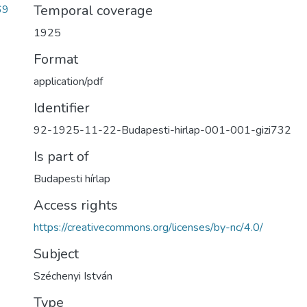
Temporal coverage
69
1925
Format
application/pdf
Identifier
92-1925-11-22-Budapesti-hirlap-001-001-gizi732
Is part of
Budapesti hírlap
Access rights
https://creativecommons.org/licenses/by-nc/4.0/
Subject
Széchenyi István
Type