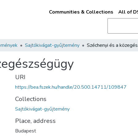
Communities & Collections
All of 
emények
Sajtókivágat-gyűjtemény
özegészségügy
URI
https://bea.fszek.hu/handle/20.500.14711/109847
Collections
Sajtókivágat-gyűjtemény
Place, address
Budapest