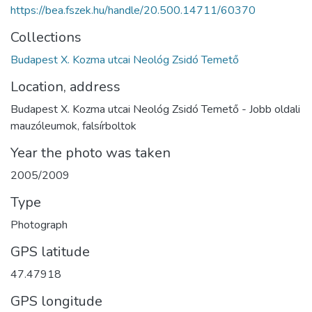
https://bea.fszek.hu/handle/20.500.14711/60370
Collections
Budapest X. Kozma utcai Neológ Zsidó Temető
Location, address
Budapest X. Kozma utcai Neológ Zsidó Temető - Jobb oldali
mauzóleumok, falsírboltok
Year the photo was taken
2005/2009
Type
Photograph
GPS latitude
47.47918
GPS longitude