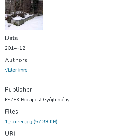
Date
2014-12
Authors
Vizler Imre
Publisher
FSZEK Budapest Gyűjtemény
Files
1_screen.jpg
(57.89 KB)
URI