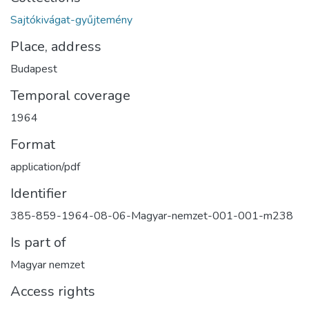
Sajtókivágat-gyűjtemény
Place, address
Budapest
Temporal coverage
1964
Format
application/pdf
Identifier
385-859-1964-08-06-Magyar-nemzet-001-001-m238
Is part of
Magyar nemzet
Access rights