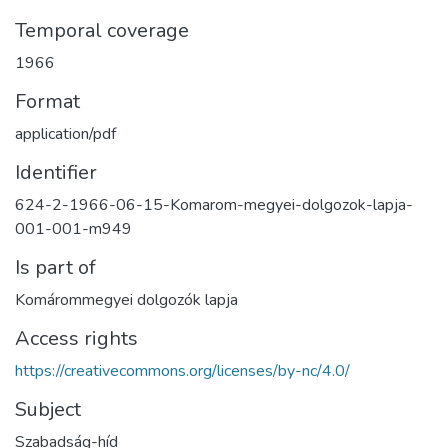
Temporal coverage
1966
Format
application/pdf
Identifier
624-2-1966-06-15-Komarom-megyei-dolgozok-lapja-
001-001-m949
Is part of
Komárommegyei dolgozók lapja
Access rights
https://creativecommons.org/licenses/by-nc/4.0/
Subject
Szabadság-híd