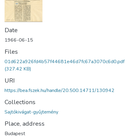
Date
1966-06-15
Files
01d622a926fd4b57f44681e46d7fc67a3070c6d0.pdf
(327.42 KB)
URI
https://bea.fszek.hu/handle/20.500.14711/130942
Collections
Sajtókivágat-gyűjtemény
Place, address
Budapest