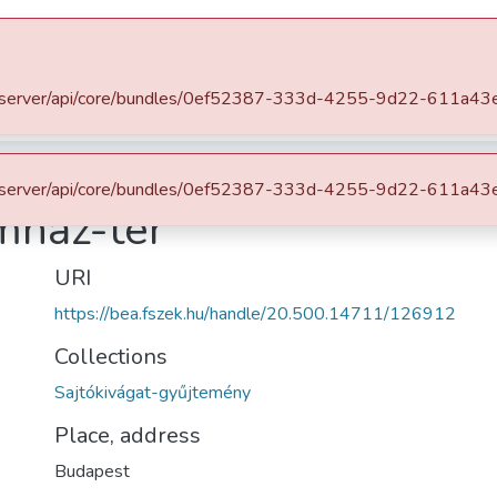
Communities & Collections
All of 
ek.hu/server/api/core/bundles/0ef52387-333d-4255-9d22-611a4
emények
Sajtókivágat-gyűjtemény
Kárpáti tájék a Vámház-
ek.hu/server/api/core/bundles/0ef52387-333d-4255-9d22-611a4
ámház-tér
URI
https://bea.fszek.hu/handle/20.500.14711/126912
Collections
Sajtókivágat-gyűjtemény
Place, address
Budapest