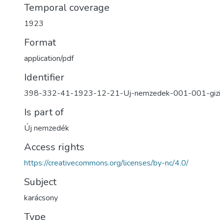
Temporal coverage
1923
Format
application/pdf
Identifier
398-332-41-1923-12-21-Uj-nemzedek-001-001-giz
Is part of
Új nemzedék
Access rights
https://creativecommons.org/licenses/by-nc/4.0/
Subject
karácsony
Type