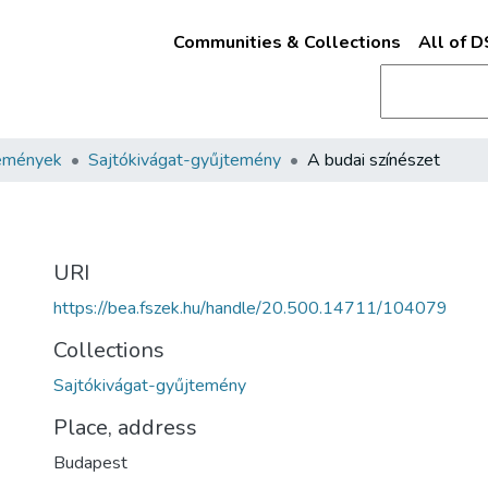
Communities & Collections
All of 
emények
Sajtókivágat-gyűjtemény
A budai színészet
URI
https://bea.fszek.hu/handle/20.500.14711/104079
Collections
Sajtókivágat-gyűjtemény
Place, address
Budapest