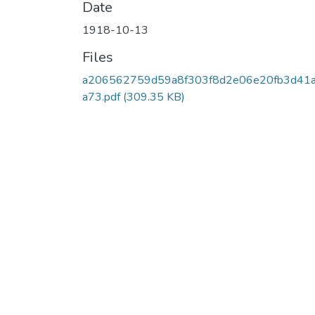
Date
1918-10-13
Files
a206562759d59a8f303f8d2e06e20fb3d41
a73.pdf
(309.35 KB)