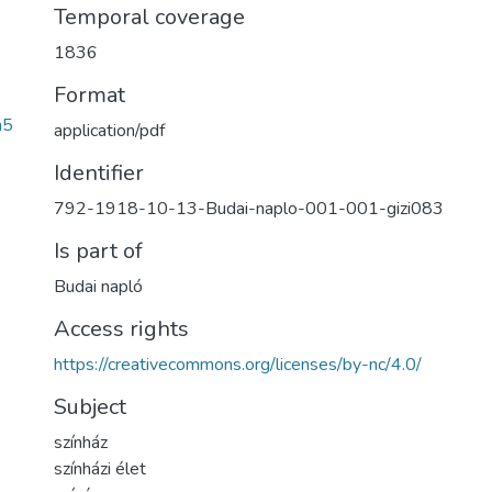
Temporal coverage
1836
Format
a5
application/pdf
Identifier
792-1918-10-13-Budai-naplo-001-001-gizi083
Is part of
Budai napló
Access rights
https://creativecommons.org/licenses/by-nc/4.0/
Subject
színház
színházi élet