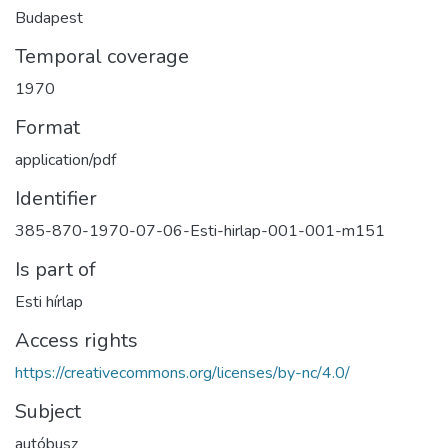
Budapest
Temporal coverage
1970
Format
application/pdf
Identifier
385-870-1970-07-06-Esti-hirlap-001-001-m151
Is part of
Esti hírlap
Access rights
https://creativecommons.org/licenses/by-nc/4.0/
Subject
autóbusz