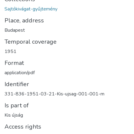
Sajtókivágat-gyűjtemény
Place, address
Budapest
Temporal coverage
1951
Format
application/pdf
Identifier
331-836-1951-03-21-Kis-ujsag-001-001-m
Is part of
Kis újság
Access rights