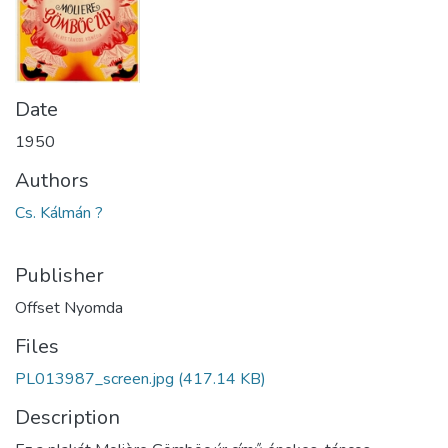
Date
1950
Authors
Cs. Kálmán ?
Publisher
Offset Nyomda
Files
PL013987_screen.jpg
(417.14 KB)
Description