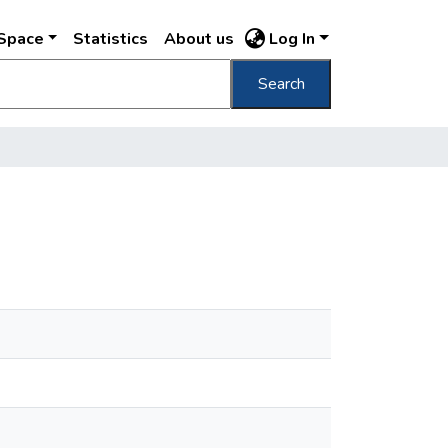
DSpace
Statistics
About us
Log In
Search