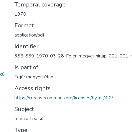
Temporal coverage
1970
Format
application/pdf
Identifier
385-859-1970-03-28-Fejer-megyei-hirlap-001-001
Is part of
c6
Fejér megyei hírlap
Access rights
https://creativecommons.org/licenses/by-nc/4.0/
Subject
földalatti vasút
Type