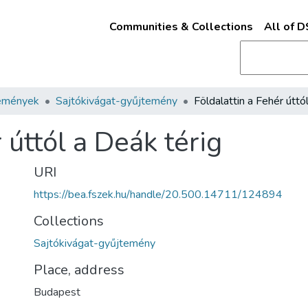
Communities & Collections
All of 
emények
Sajtókivágat-gyűjtemény
 úttól a Deák térig
URI
https://bea.fszek.hu/handle/20.500.14711/124894
Collections
Sajtókivágat-gyűjtemény
Place, address
Budapest