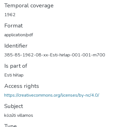
Temporal coverage
1962
Format
application/pdf
Identifier
385-85-1962-08-xx-Esti-hirlap-001-001-m700
Is part of
Esti hírlap
Access rights
https://creativecommons.org/licenses/by-nc/4.0/
Subject
közúti villamos
Type