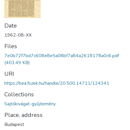
Date
1962-08-XX
Files
7e0b72f7bd7c608e8e5a08bf7a84a2618178a0c6.pdf
(403.49 KB)
URI
https://bea.fszek.hu/handle/20.500.14711/124341
Collections
Sajtókivágat-gyűjtemény
Place, address
Budapest