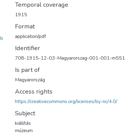
Temporal coverage
1915
Format
application/pdf
5b
Identifier
708-1915-12-03-Magyarorszag-001-001-m551
Is part of
Magyarország
Access rights
https://creativecommons.org/licenses/by-nc/4.0/
Subject
kiállítás
múzeum