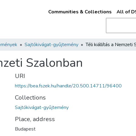
Communities & Collections
All of 
emények
Sajtókivágat-gyűjtemény
emzeti Szalonban
URI
https://bea.fszek.hu/handle/20.500.14711/96400
Collections
Sajtókivágat-gyűjtemény
Place, address
Budapest