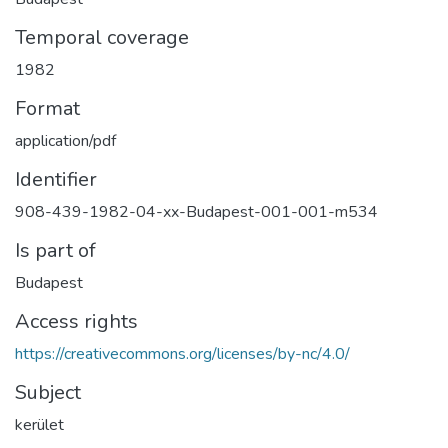
Temporal coverage
1982
Format
application/pdf
Identifier
908-439-1982-04-xx-Budapest-001-001-m534
Is part of
Budapest
Access rights
https://creativecommons.org/licenses/by-nc/4.0/
Subject
kerület