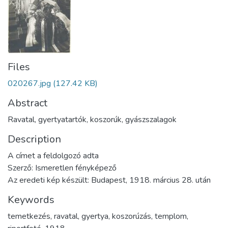
Files
020267.jpg
(127.42 KB)
Abstract
Ravatal, gyertyatartók, koszorúk, gyászszalagok
Description
A címet a feldolgozó adta
Szerző: Ismeretlen fényképező
Az eredeti kép készült: Budapest, 1918. március 28. után
Keywords
temetkezés
,
ravatal
,
gyertya
,
koszorúzás
,
templom
,