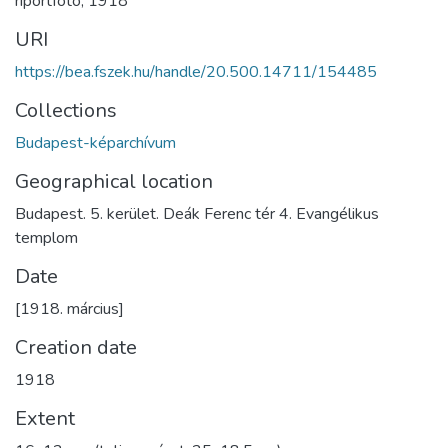
riportfotó
,
1918
URI
https://bea.fszek.hu/handle/20.500.14711/154485
Collections
Budapest-képarchívum
Geographical location
Budapest. 5. kerület. Deák Ferenc tér 4. Evangélikus
templom
Date
[1918. március]
Creation date
1918
Extent