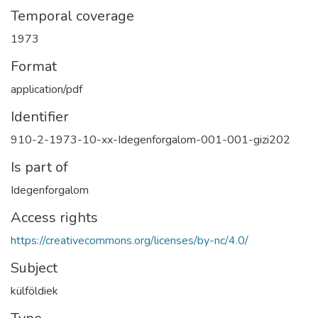
Temporal coverage
1973
Format
application/pdf
Identifier
910-2-1973-10-xx-Idegenforgalom-001-001-gizi202
Is part of
Idegenforgalom
Access rights
https://creativecommons.org/licenses/by-nc/4.0/
Subject
külföldiek