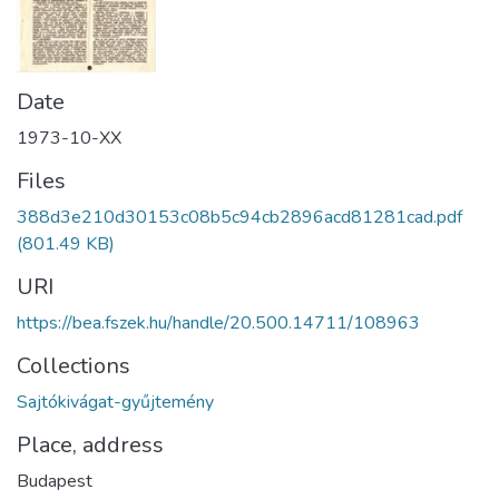
Date
1973-10-XX
Files
388d3e210d30153c08b5c94cb2896acd81281cad.pdf
(801.49 KB)
URI
https://bea.fszek.hu/handle/20.500.14711/108963
Collections
Sajtókivágat-gyűjtemény
Place, address
Budapest