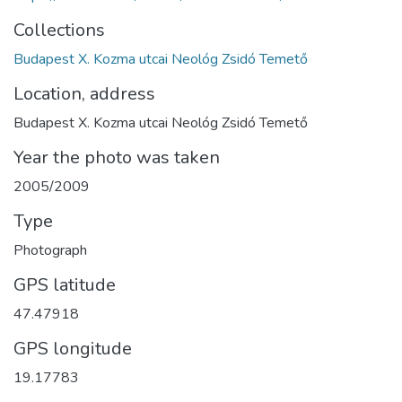
Collections
Budapest X. Kozma utcai Neológ Zsidó Temető
Location, address
Budapest X. Kozma utcai Neológ Zsidó Temető
Year the photo was taken
2005/2009
Type
Photograph
GPS latitude
47.47918
GPS longitude
19.17783