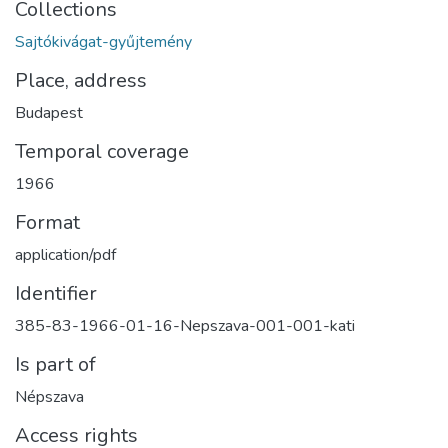
Collections
Sajtókivágat-gyűjtemény
Place, address
Budapest
Temporal coverage
1966
Format
application/pdf
Identifier
385-83-1966-01-16-Nepszava-001-001-kati
Is part of
Népszava
Access rights