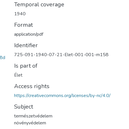
Temporal coverage
1940
Format
application/pdf
Identifier
725-091-1940-07-21-Elet-001-001-m158
8d
Is part of
Élet
Access rights
https://creativecommons.org/licenses/by-nc/4.0/
Subject
természetvédelem
növényvédelem