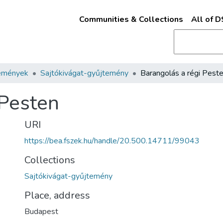
Communities & Collections
All of 
emények
Sajtókivágat-gyűjtemény
Barangolás a régi Pest
 Pesten
URI
https://bea.fszek.hu/handle/20.500.14711/99043
Collections
Sajtókivágat-gyűjtemény
Place, address
Budapest