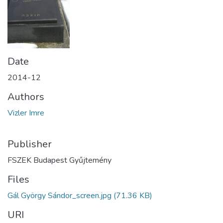
Date
2014-12
Authors
Vizler Imre
Publisher
FSZEK Budapest Gyűjtemény
Files
Gál György Sándor_screen.jpg
(71.36 KB)
URI