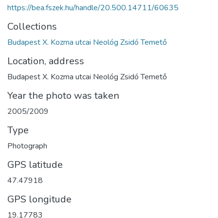
https://bea.fszek.hu/handle/20.500.14711/60635
Collections
Budapest X. Kozma utcai Neológ Zsidó Temető
Location, address
Budapest X. Kozma utcai Neológ Zsidó Temető
Year the photo was taken
2005/2009
Type
Photograph
GPS latitude
47.47918
GPS longitude
19.17783