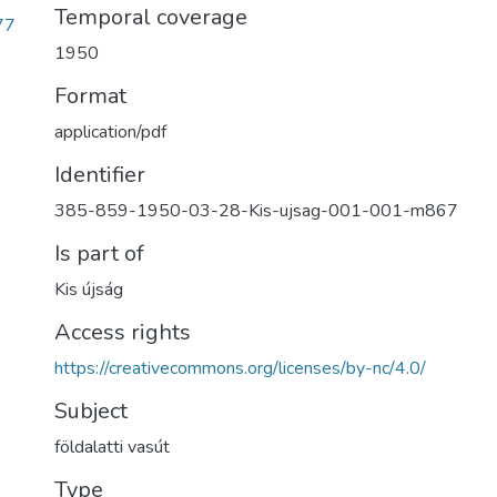
Temporal coverage
77
1950
Format
application/pdf
Identifier
385-859-1950-03-28-Kis-ujsag-001-001-m867
Is part of
Kis újság
Access rights
https://creativecommons.org/licenses/by-nc/4.0/
Subject
földalatti vasút
Type