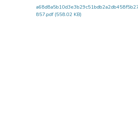
a68d8a5b10d3e3b29c51bdb2a2db458f5b2
857.pdf
(558.02 KB)