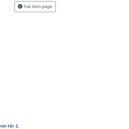
Full item page
in tér 1.