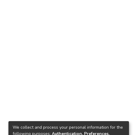
We collect and process your personal information for the
following purposes:
Authentication, Preferences,