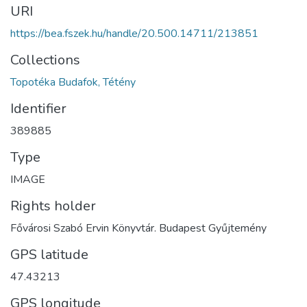
URI
https://bea.fszek.hu/handle/20.500.14711/213851
Collections
Topotéka Budafok, Tétény
Identifier
389885
Type
IMAGE
Rights holder
Fővárosi Szabó Ervin Könyvtár. Budapest Gyűjtemény
GPS latitude
47.43213
GPS longitude