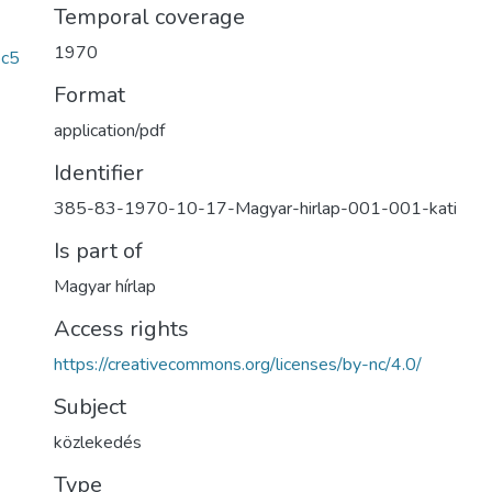
Temporal coverage
1970
c5
Format
application/pdf
Identifier
385-83-1970-10-17-Magyar-hirlap-001-001-kati
Is part of
Magyar hírlap
Access rights
https://creativecommons.org/licenses/by-nc/4.0/
Subject
közlekedés
Type