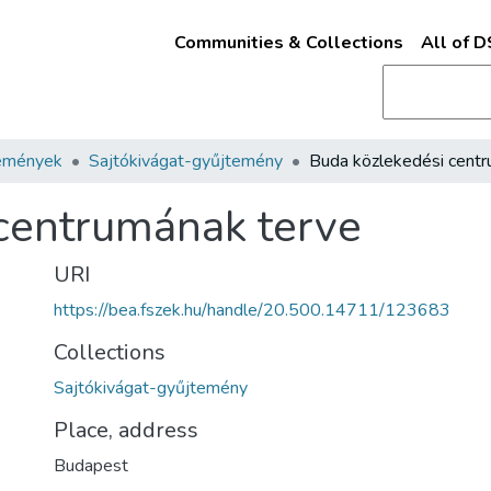
Communities & Collections
All of 
emények
Sajtókivágat-gyűjtemény
centrumának terve
URI
https://bea.fszek.hu/handle/20.500.14711/123683
Collections
Sajtókivágat-gyűjtemény
Place, address
Budapest