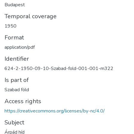
Budapest
Temporal coverage
1950
Format
application/pdf
Identifier
624-2-1950-09-10-Szabad-fold-001-001-m322
Is part of
Szabad föld
Access rights
https://creativecommons.org/licenses/by-nc/4.0/
Subject
Árpád híd