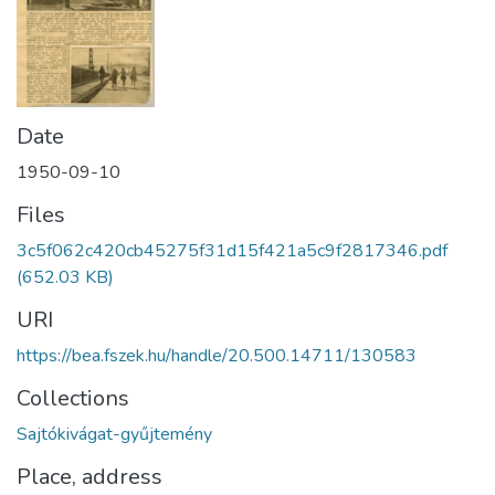
Date
1950-09-10
Files
3c5f062c420cb45275f31d15f421a5c9f2817346.pdf
(652.03 KB)
URI
https://bea.fszek.hu/handle/20.500.14711/130583
Collections
Sajtókivágat-gyűjtemény
Place, address