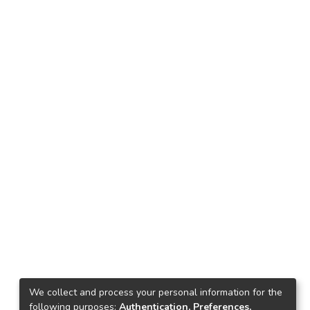
We collect and process your personal information for the
following purposes:
Authentication, Preferences,