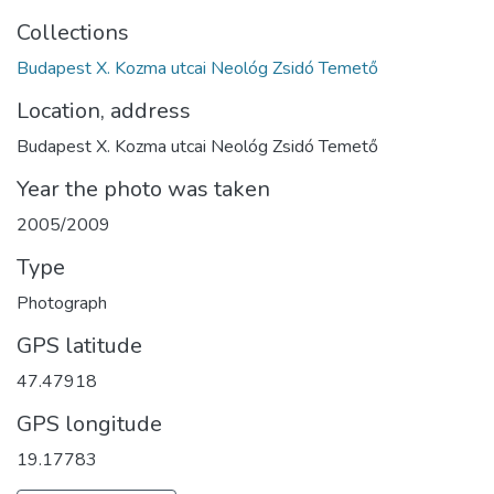
Collections
Budapest X. Kozma utcai Neológ Zsidó Temető
Location, address
Budapest X. Kozma utcai Neológ Zsidó Temető
Year the photo was taken
2005/2009
Type
Photograph
GPS latitude
47.47918
GPS longitude
19.17783