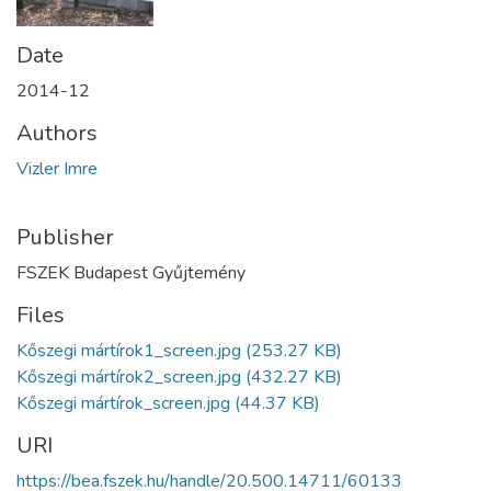
Date
2014-12
Authors
Vizler Imre
Publisher
FSZEK Budapest Gyűjtemény
Files
Kőszegi mártírok1_screen.jpg
(253.27 KB)
Kőszegi mártírok2_screen.jpg
(432.27 KB)
Kőszegi mártírok_screen.jpg
(44.37 KB)
URI
https://bea.fszek.hu/handle/20.500.14711/60133